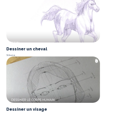
Dessiner un cheval
Sikana
Dessiner un visage