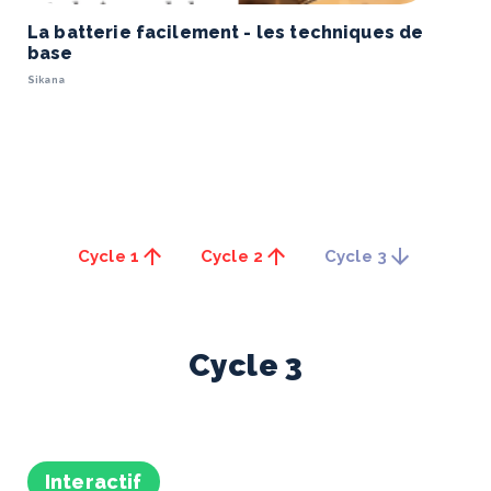
La batterie facilement - les techniques de
base
Sikana
Cycle 1
Cycle 2
Cycle 3
Cycle
3
Interactif