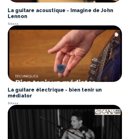
La guitare acoustique - Imagine de John
Lennon
Sikana
La guitare électrique - bien tenir un
médiator
Sikana