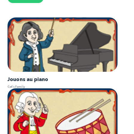
Jouons au piano
Cat’s Family