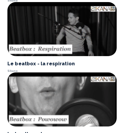
Sikana
Le beatbox - la respiration
Sikana