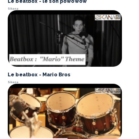
Le beatbox - le son powowow
Sikana
Le beatbox - Mario Bros
Sikana