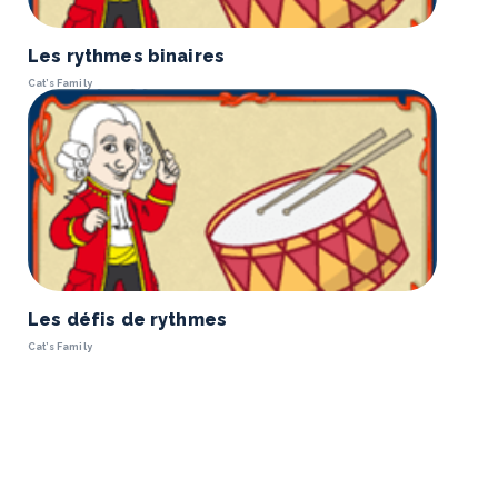
Les rythmes binaires
Cat’s Family
Les défis de rythmes
Cat’s Family