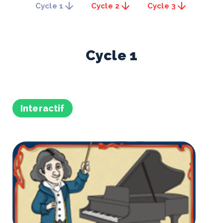
Cycle 1
Cycle 2
Cycle 3
Cycle
1
Interactif