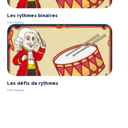
Les rythmes binaires
Cat’s Family
Les défis de rythmes
Cat’s Family