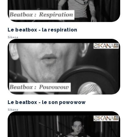
Le beatbox - la respiration
Sikana
Le beatbox - le son powowow
Sikana