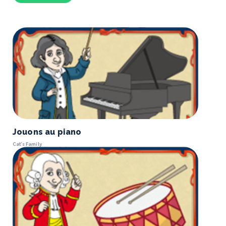
Jouons au piano
Cat’s Family