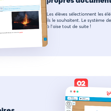
propres documen
Les élèves sélectionnent les é
ils le souhaitent. Le système d
à l’aise tout de suite !
02
ires