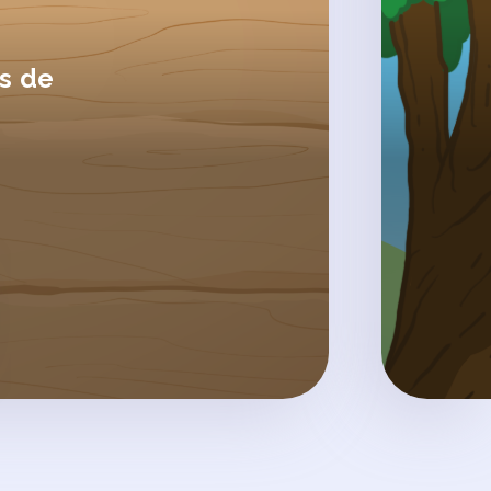
ts de