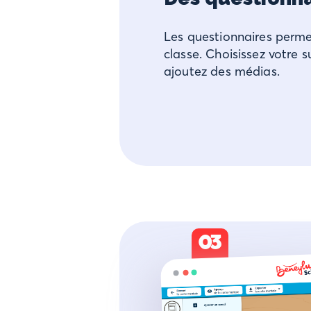
Les questionnaires permet
classe. Choisissez votre su
ajoutez des médias.
03