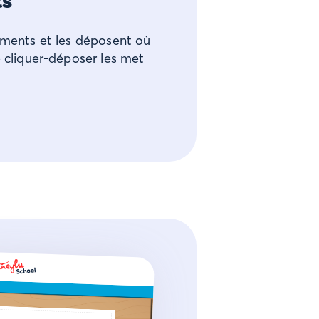
ts
léments et les déposent où
e cliquer-déposer les met