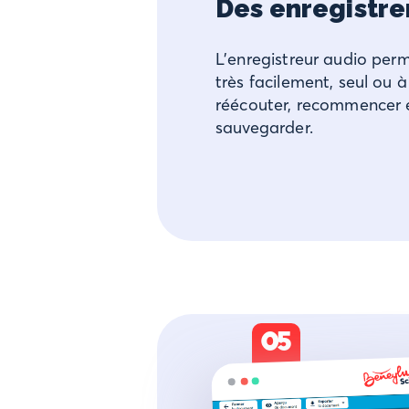
Des enregistr
L’enregistreur audio perm
très facilement, seul ou à
réécouter, recommencer 
sauvegarder.
05