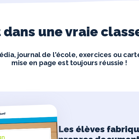
 dans une vraie class
dia, journal de l'école, exercices ou cart
mise en page est toujours réussie !
Les élèves fabriqu