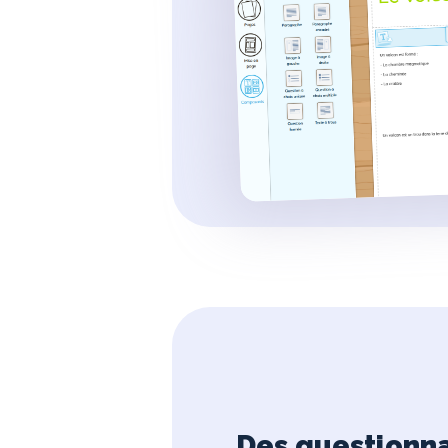
Des questionna