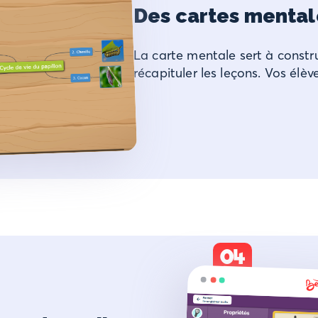
Des cartes mental
La carte mentale sert à constr
récapituler les leçons. Vos élè
04