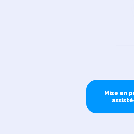
Mise en 
assisté