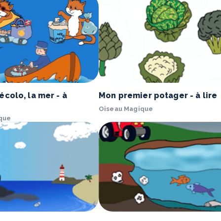
colo, la mer - à
Mon premier potager - à lire
Oiseau Magique
que