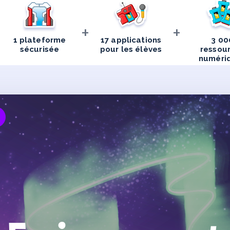
+
+
1 plateforme
17 applications
3 00
sécurisée
pour les élèves
ressou
numéri