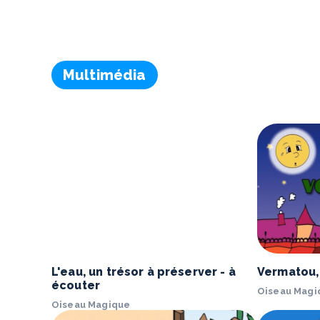
Multimédia
L'eau, un trésor à préserver - à
Vermatou, 
écouter
Oiseau Magi
Oiseau Magique