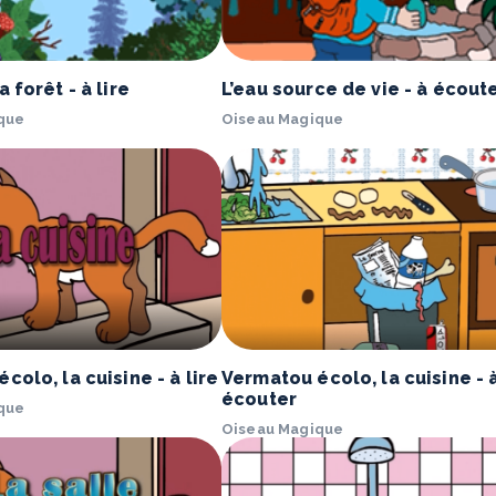
 forêt - à lire
L’eau source de vie - à écout
que
Oiseau Magique
colo, la cuisine - à lire
Vermatou écolo, la cuisine - 
écouter
que
Oiseau Magique