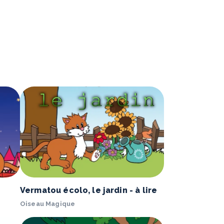
Vermatou écolo, le jardin - à lire
Oiseau Magique