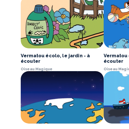
Vermatou écolo, le jardin - à
Vermatou é
écouter
écouter
Oiseau Magique
Oiseau Magi