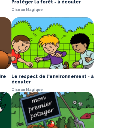
Protéger la forêt - à écouter
Oiseau Magique
ire
Le respect de l'environnement - à
écouter
Oiseau Magique