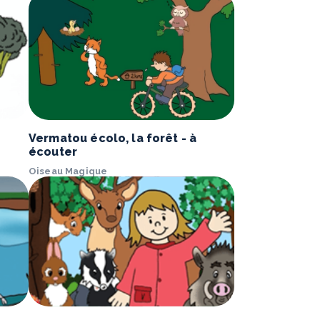
Vermatou écolo, la forêt - à
écouter
Oiseau Magique