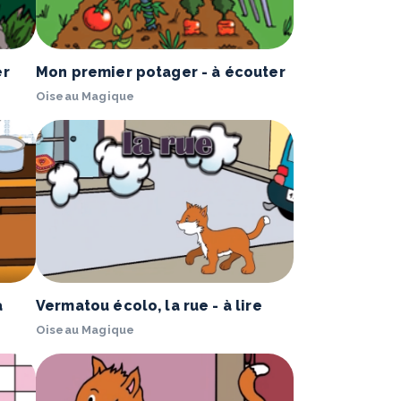
er
Mon premier potager - à écouter
Oiseau Magique
à
Vermatou écolo, la rue - à lire
Oiseau Magique