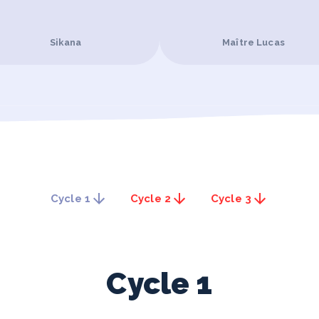
Sikana
Maître Lucas
Cycle 1
Cycle 2
Cycle 3
Cycle
1