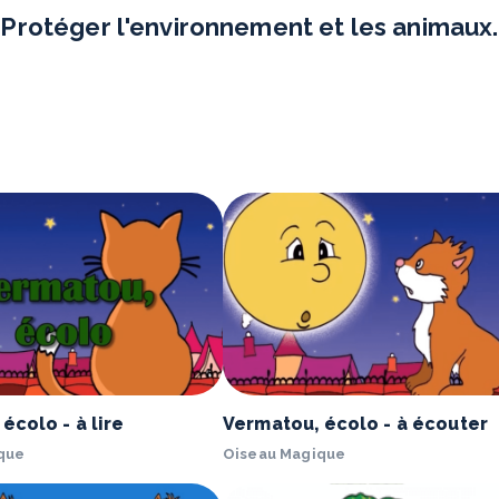
Protéger l'environnement et les animaux.
écolo - à lire
Vermatou, écolo - à écouter
que
Oiseau Magique