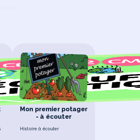
t
Mon premier potager
- à écouter
s
Histoire à écouter