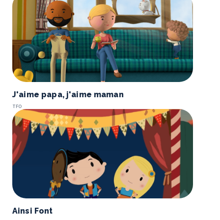
J'aime papa, j'aime maman
TFO
Ainsi Font