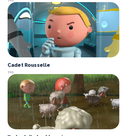
TFO
Cadet Rousselle
TFO