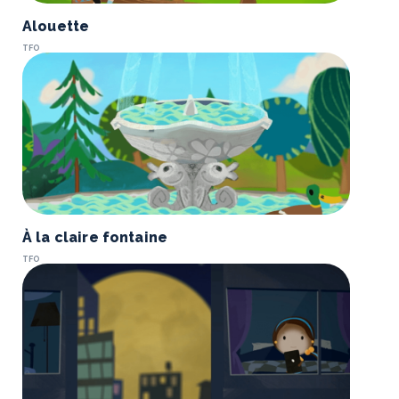
Alouette
TFO
À la claire fontaine
TFO