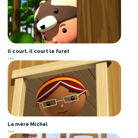
Il court, il court le furet
TFO
La mère Michel
TFO