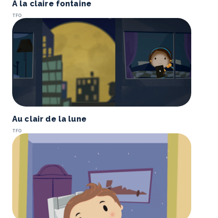
À la claire fontaine
TFO
Au clair de la lune
TFO