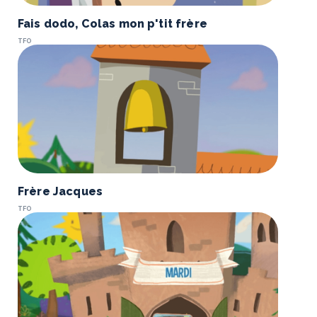
Fais dodo, Colas mon p'tit frère
TFO
Frère Jacques
TFO