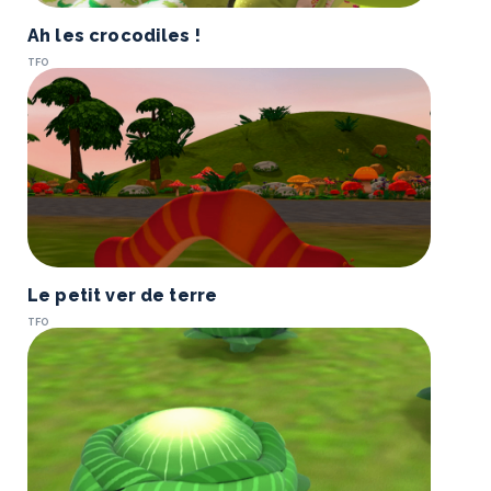
Ah les crocodiles !
TFO
Le petit ver de terre
TFO