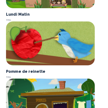
Lundi Matin
TFO
Pomme de reinette
TFO