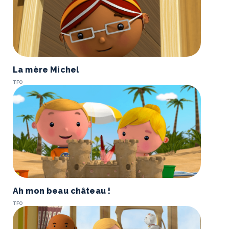
La mère Michel
TFO
Ah mon beau château !
TFO