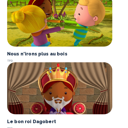
Nous n'irons plus au bois
TFO
Le bon roi Dagobert