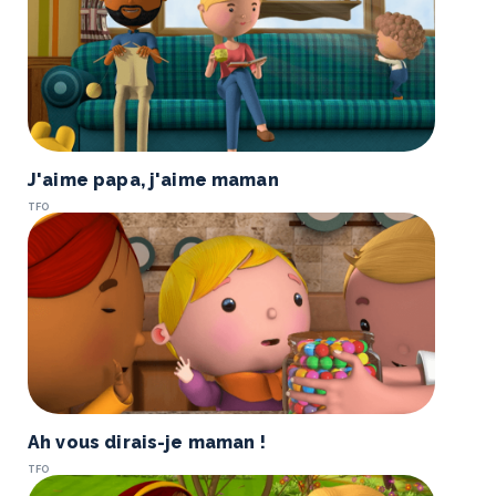
J'aime papa, j'aime maman
TFO
Ah vous dirais-je maman !
TFO