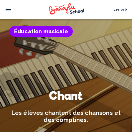
Les prix
Éducation musicale
Chant
Les élèves chantent des chansons et
des comptines.