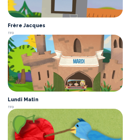
Frère Jacques
TFO
Lundi Matin
TFO