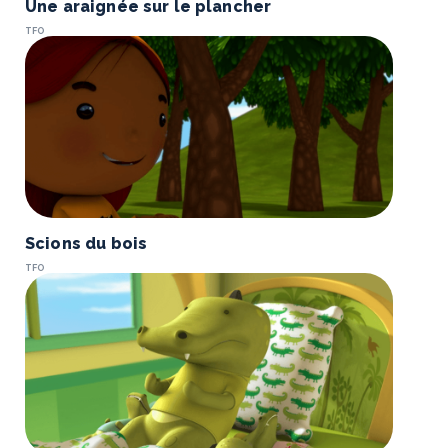
Une araignée sur le plancher
TFO
Scions du bois
TFO