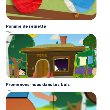
Pomme de reinette
TFO
Promenons-nous dans les bois
TFO