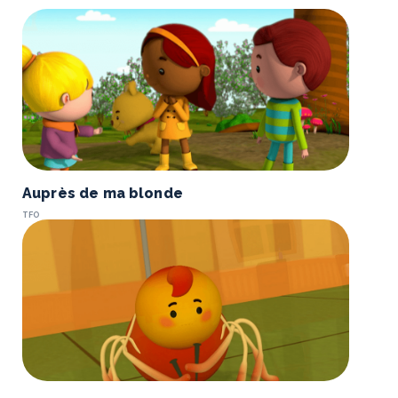
Auprès de ma blonde
TFO