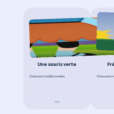
Une souris verte
Fr
Chansons traditionnelles
Chansons tr
TFO