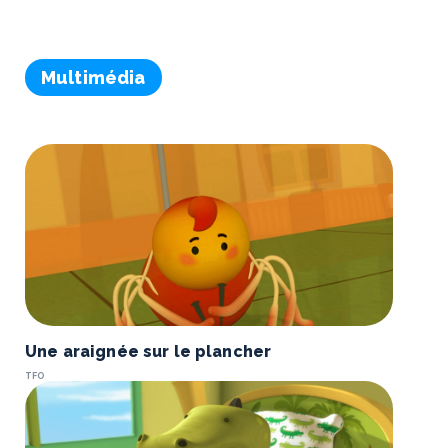
Multimédia
Une araignée sur le plancher
TFO