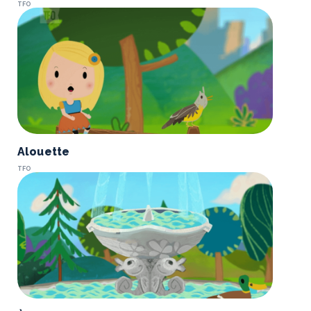
TFO
Alouette
TFO