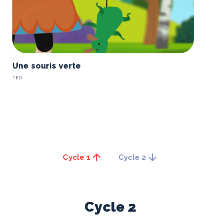
Une souris verte
TFO
Cycle 1
Cycle 2
Cycle
2