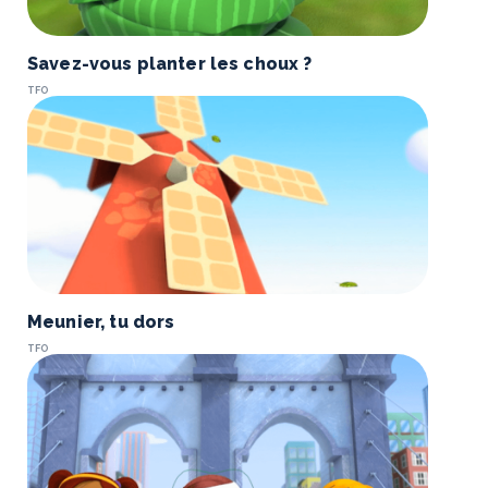
Savez-vous planter les choux ?
TFO
Meunier, tu dors
TFO