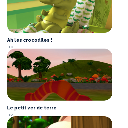
Ah les crocodiles !
TFO
Le petit ver de terre
TFO