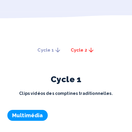
Cycle 1
Cycle 2
Cycle
1
Clips vidéos des comptines traditionnelles.
Multimédia