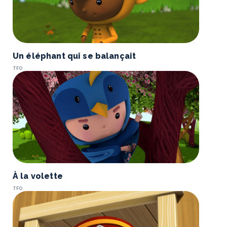
Un éléphant qui se balançait
TFO
À la volette
TFO