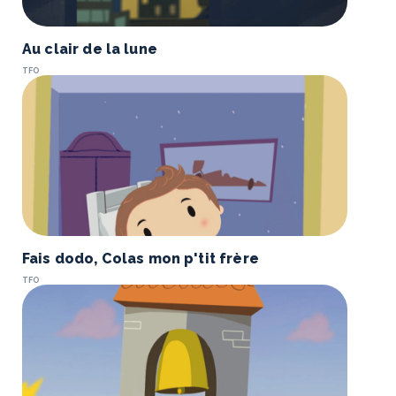
Au clair de la lune
TFO
Fais dodo, Colas mon p'tit frère
TFO