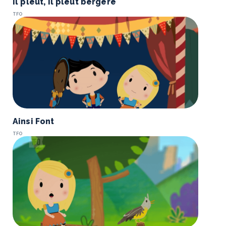
Il pleut, il pleut bergère
TFO
Ainsi Font
TFO